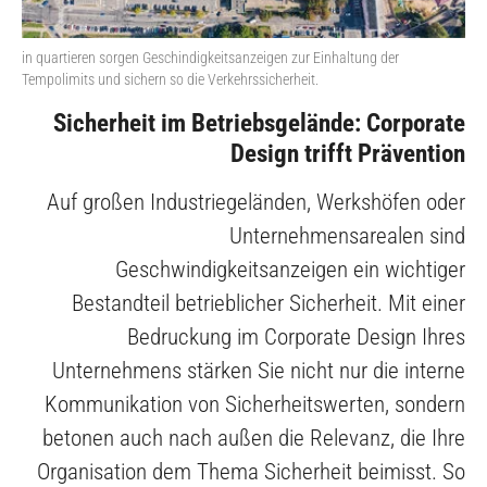
in quartieren sorgen Geschindigkeitsanzeigen zur Einhaltung der
Tempolimits und sichern so die Verkehrssicherheit.
Sicherheit im Betriebsgelände: Corporate
Design trifft Prävention
Auf großen Industriegeländen, Werkshöfen oder
Unternehmensarealen sind
Geschwindigkeitsanzeigen ein wichtiger
Bestandteil betrieblicher Sicherheit. Mit einer
Bedruckung im Corporate Design Ihres
Unternehmens stärken Sie nicht nur die interne
Kommunikation von Sicherheitswerten, sondern
betonen auch nach außen die Relevanz, die Ihre
Organisation dem Thema Sicherheit beimisst. So