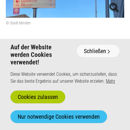
© Stadt Minden
Auf der Website
Schließen
werden Cookies
verwendet!
DataCollect Traffic Systems GmbH
Diese Website verwendet Cookies, um sicherzustellen, dass
Heinrich-Hertz-Straße 1
Sie das beste Ergebnis auf unserer Website erzielen.
Mehr
50170 Kerpen
+49 (0) 2273 5956-110
Mo - Fr von 8 - 17 Uhr
info@datacollect.com